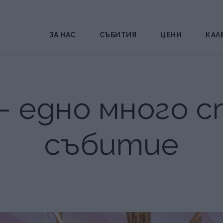
ЗА НАС
СЪБИТИЯ
ЦЕНИ
КАЛ
- едно много с
събитие