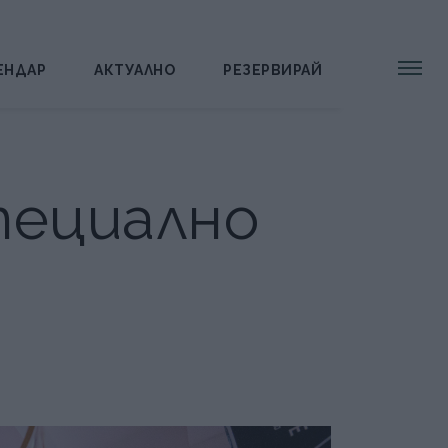
ЕНДАР
АКТУАЛНО
РЕЗЕРВИРАЙ
пециално